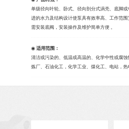
单级径向叶轮、卧式、径向剖分式涡壳、底脚或
进的水力及结构设计使泵具有效率高、工作范围
需安装底阀，安装操作及维护简单方便 。
◉
适用范围：
清洁或污染的、低温或高温的、化学中性或腐蚀
炼厂、石油化工，化学工业、煤化工、电站，热