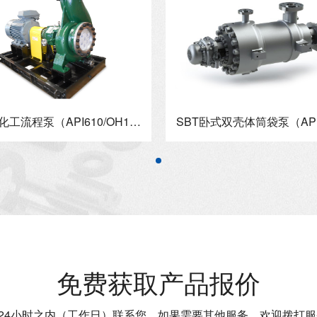
SOC化工流程泵（API610/OH1型式）
免费获取产品报价
4小时之内（工作日）联系您，如果需要其他服务，欢迎拨打服务热线：