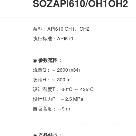
SOZAPI610/OH1OH2
泵型：API610 OH1、OH2
执行标准：API610
◉
参数范围：
流量Q：～ 2600 m3/h
扬程H：～ 300 m
设计温度T：-30℃ ～ 425℃
设计压力P：～2.5 MPa
自吸高度：～9 m
◉
产品特点：