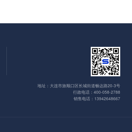
地址：大连市旅顺口区长城街道畅达路20-3号
行政电话：
400-058-2788
销售电话：13942648667