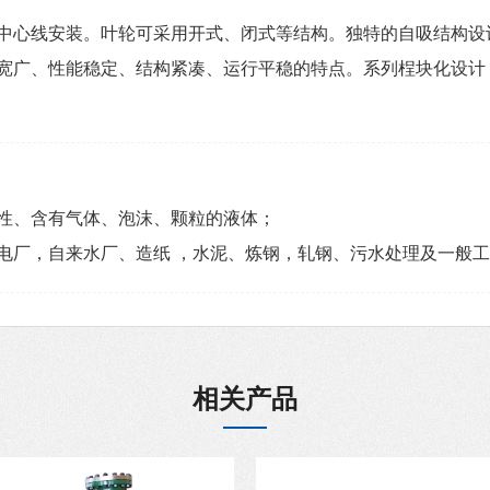
中心线安装。叶轮可采用开式、闭式等结构。独特的自吸结构设
宽广、性能稳定、结构紧凑、运行平稳的特点。系列桯块化设计
性、含有气体、泡沫、颗粒的液体；
电厂，自来水厂、造纸 ，水泥、炼钢，轧钢、污水处理及一般
相关产品