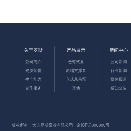
关于罗斯
产品展示
新闻中心
公司简介
悬臂式泵
公司新闻
资质荣誉
两端支撑泵
行业新闻
生产能力
立式悬吊泵
媒体报道
合作服务
其他
通知公告
版权所有：大连罗斯泵业有限公司
京ICP证000000号